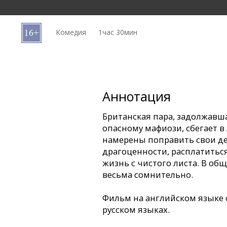
Кинозакуски
Комедия
1час 30мин
B2B
Клуб
Аннотация
Британская пара, задолжавш
опасному мафиози, сбегает в
намерены поправить свои де
драгоценности, расплатиться
жизнь с чистого листа. В об
весьма сомнительно.
Фильм на английском языке 
русском языках.