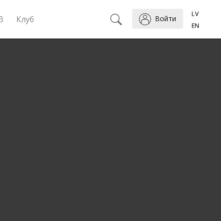
B
Клуб
Войти