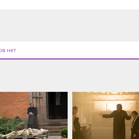
ов нет