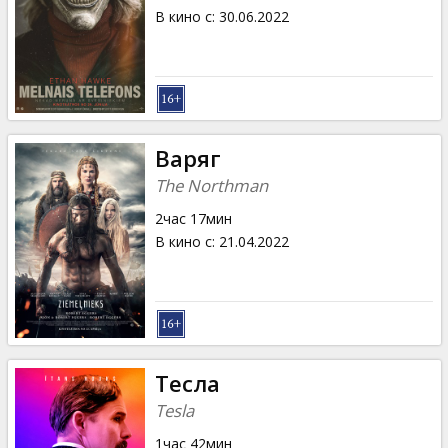
В кино с
:
30.06.2022
Варяг
The Northman
2час 17мин
В кино с
:
21.04.2022
Тесла
Tesla
1час 42мин