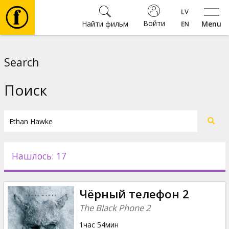
Войти
Найти фильм
Menu
Фильмы
Search
Билеты
Поиск
Культура
Мероприятия
Нашлось: 17
Новости
Чёрный телефон 2
Подарки
The Black Phone 2
1час 54мин