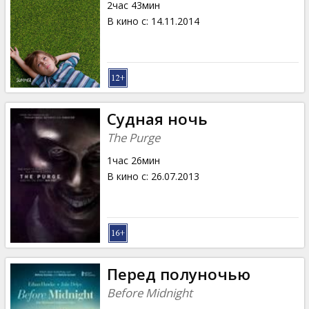
2час 43мин
В кино с
:
14.11.2014
Судная ночь
The Purge
1час 26мин
В кино с
:
26.07.2013
Перед полуночью
Before Midnight