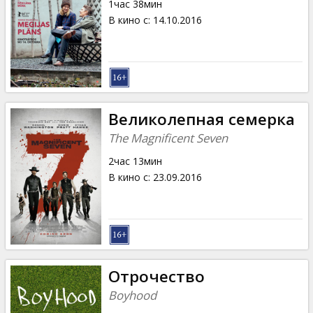
1час 38мин
В кино с
:
14.10.2016
Великолепная семерка
The Magnificent Seven
2час 13мин
В кино с
:
23.09.2016
Отрочество
Boyhood