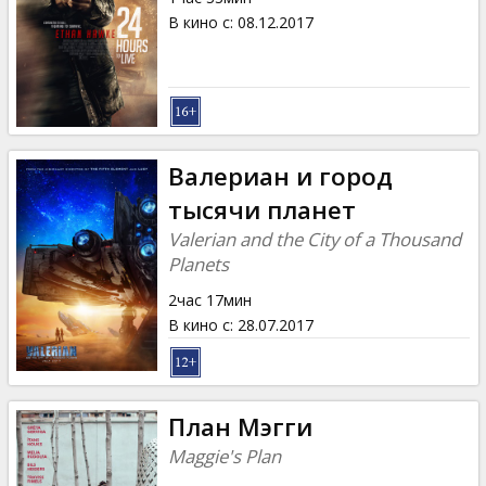
В кино с
:
08.12.2017
Валериан и город
тысячи планет
Valerian and the City of a Thousand
Planets
2час 17мин
В кино с
:
28.07.2017
План Мэгги
Maggie's Plan