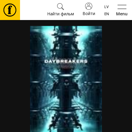
Войти
Найти фильм
Menu
Фильмы
Билеты
Культура
Мероприятия
Новости
Подарки