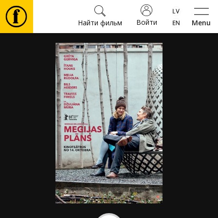
Войти
Найти фильм
Menu
Фильмы
Билеты
Культура
Мероприятия
Новости
Подарки