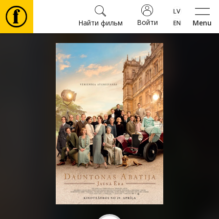
Войти
Найти фильм
Menu
Фильмы
Билеты
Культура
Мероприятия
Новости
Подарки