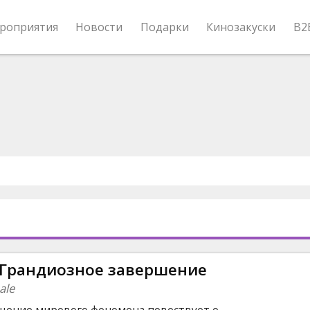
роприятия
Новости
Подарки
Кинозакуски
B2
 Грандиозное завершение
ale