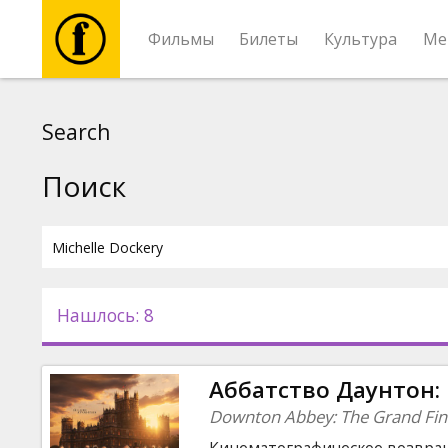
Фильмы
Билеты
Культура
Ме
Фильмы
Search
Билеты
Поиск
Культура
Мероприятия
Нашлось: 8
Новости
Аббатство Даунтон:
Подарки
Downton Abbey: The Grand Fin