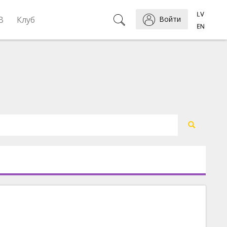
B
Клуб
Войти