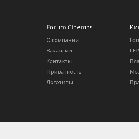
Forum Cinemas
Ки
О компании
For
Вакансии
PEP
Контакты
Пл
Приватность
Ме
Логотипы
Пр