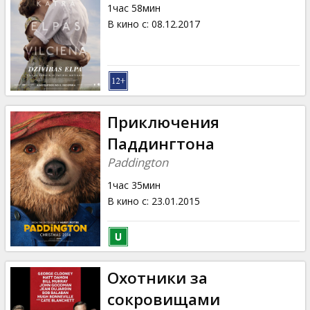
1час 58мин
В кино с
:
08.12.2017
Приключения
Паддингтона
Paddington
1час 35мин
В кино с
:
23.01.2015
Охотники за
сокровищами