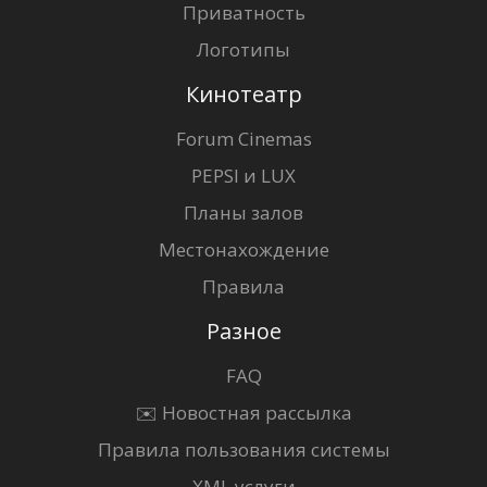
Приватность
Логотипы
Кинотеатр
Forum Cinemas
PEPSI и LUX
Планы залов
Местонахождение
Правила
Разное
FAQ
✉️ Новостная рассылка
Правила пользования системы
XML услуги