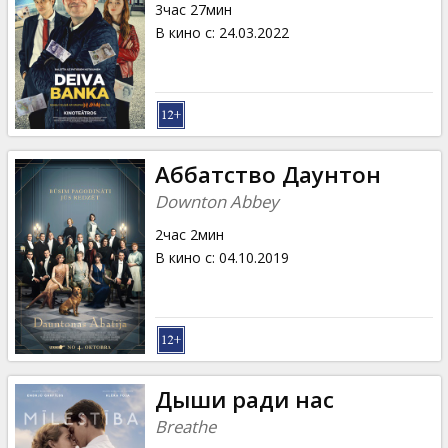
3час 27мин
В кино с
:
24.03.2022
Аббатство Даунтон
Downton Abbey
2час 2мин
В кино с
:
04.10.2019
Дыши ради нас
Breathe