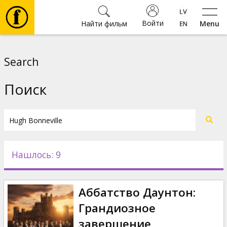
Войти
Найти фильм
Menu
Фильмы
Search
Билеты
Поиск
Культура
Мероприятия
Нашлось: 9
Новости
Аббатство Даунтон:
Подарки
Грандиозное
завершение