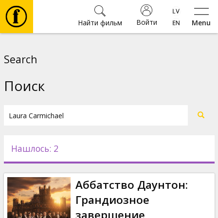
Войти
Найти фильм
Menu
Фильмы
Search
Билеты
Поиск
Культура
Мероприятия
Нашлось: 2
Новости
Аббатство Даунтон:
Подарки
Грандиозное
завершение