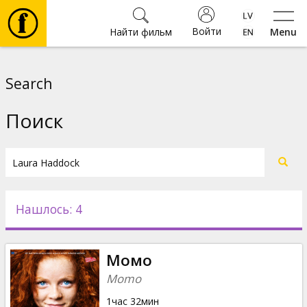
Войти
Найти фильм
Menu
Фильмы
Search
Билеты
Поиск
Культура
Мероприятия
Нашлось: 4
Новости
Момо
Подарки
Momo
1час 32мин