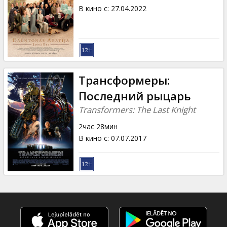
В кино с
:
27.04.2022
Трансформеры:
Последний рыцарь
Transformers: The Last Knight
2час 28мин
В кино с
:
07.07.2017