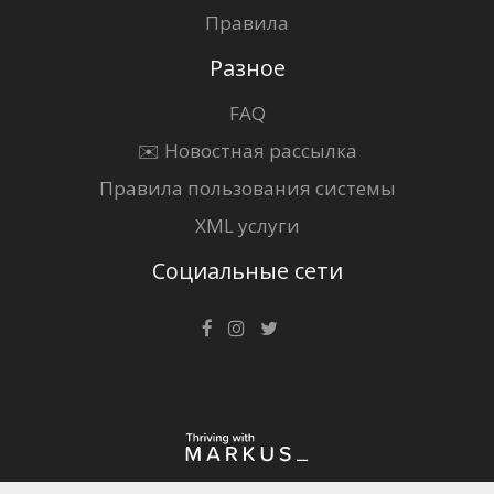
Правила
Разное
FAQ
✉️ Новостная рассылка
Правила пользования системы
XML услуги
Социальные сети