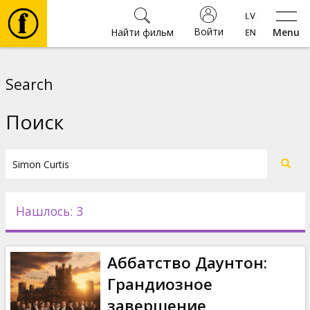
Войти
Найти фильм
Menu
Фильмы
Search
Билеты
Поиск
Культура
Мероприятия
Нашлось: 3
Новости
Аббатство Даунтон:
Подарки
Грандиозное
завершение