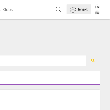
o Klubs
Ienākt