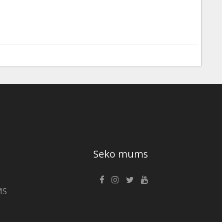
Seko mums
MS