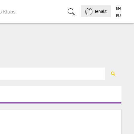
o Klubs
Ienākt