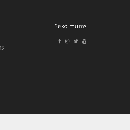
Seko mums
MS