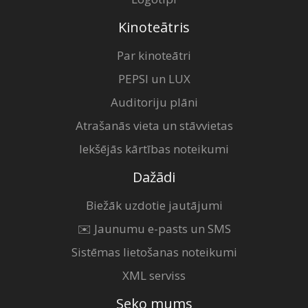
Kinoteātris
Par kinoteātri
PEPSI un LUX
Auditoriju plāni
Atrašanās vieta un stāvvietas
Iekšējās kārtības noteikumi
Dažādi
Biežāk uzdotie jautājumi
✉️ Jaunumu e-pasts un SMS
Sistēmas lietošanas noteikumi
XML serviss
Seko mums