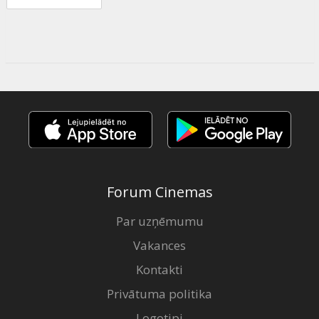
Forum Cinemas
Par uzņēmumu
Vakances
Kontakti
Privātuma politika
Logotipi