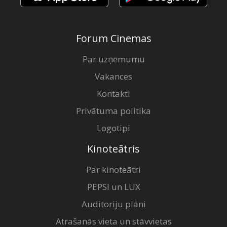
Forum Cinemas
Par uzņēmumu
Vakances
Kontakti
Privātuma politika
Logotipi
Kinoteātris
Par kinoteātri
PEPSI un LUX
Auditoriju plāni
Atrašanās vieta un stāvvietas