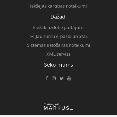
Iekšējās kārtības noteikumi
Dažādi
Biežāk uzdotie jautājumi
✉️ Jaunumu e-pasts un SMS
Sistēmas lietošanas noteikumi
XML serviss
Seko mums