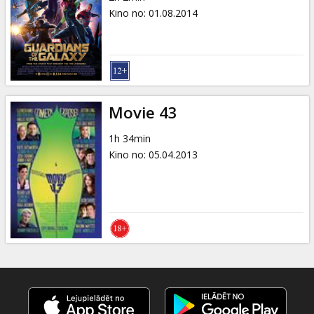
Kino no
:
01.08.2014
Movie 43
1h 34min
Kino no
:
05.04.2013