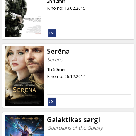
2h 12min
Kino no
:
13.02.2015
Serēna
Serena
1h 50min
Kino no
:
26.12.2014
Galaktikas sargi
Guardians of the Galaxy