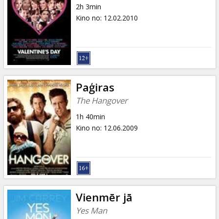
2h 3min
Kino no
:
12.02.2010
Paģiras
The Hangover
1h 40min
Kino no
:
12.06.2009
Vienmēr jā
Yes Man