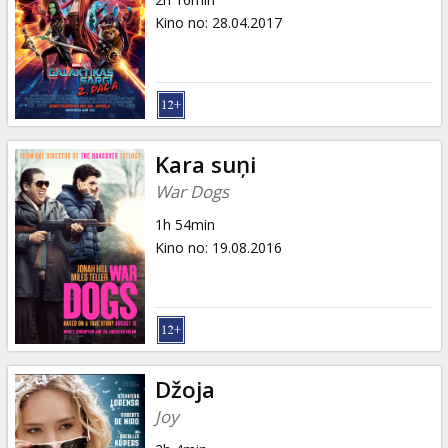
Kino no
:
28.04.2017
Kara suņi
War Dogs
1h 54min
Kino no
:
19.08.2016
Džoja
Joy