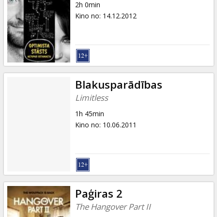
2h 0min
Kino no
:
14.12.2012
Blakusparādības
Limitless
1h 45min
Kino no
:
10.06.2011
Paģiras 2
The Hangover Part II