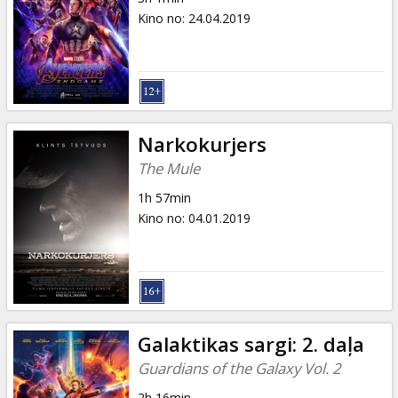
Kino no
:
24.04.2019
Narkokurjers
The Mule
1h 57min
Kino no
:
04.01.2019
Galaktikas sargi: 2. daļa
Guardians of the Galaxy Vol. 2
2h 16min