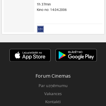
1h 37min
Kino no
:
14.04.2006
Forum Cinemas
Par uzņēmumu
Vakances
Kontakti