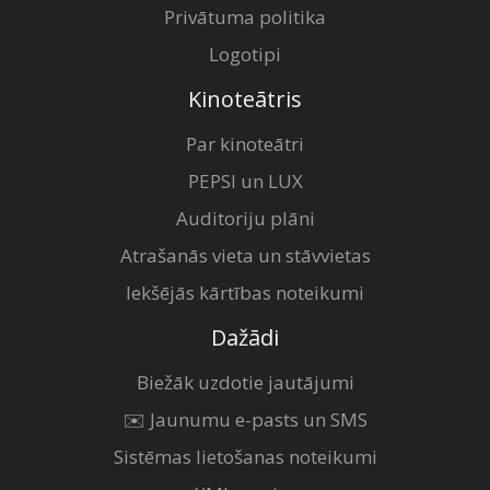
Privātuma politika
Logotipi
Kinoteātris
Par kinoteātri
PEPSI un LUX
Auditoriju plāni
Atrašanās vieta un stāvvietas
Iekšējās kārtības noteikumi
Dažādi
Biežāk uzdotie jautājumi
✉️ Jaunumu e-pasts un SMS
Sistēmas lietošanas noteikumi