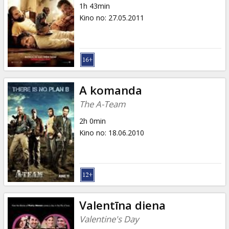
1h 43min
Kino no
:
27.05.2011
A komanda
The A-Team
2h 0min
Kino no
:
18.06.2010
Valentīna diena
Valentine's Day