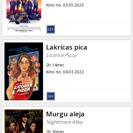
Kino no
:
03.05.2023
Lakricas pica
Licorice Pizza
2h 14min
Kino no
:
04.03.2022
Murgu aleja
Nightmare Alley
2h 30min