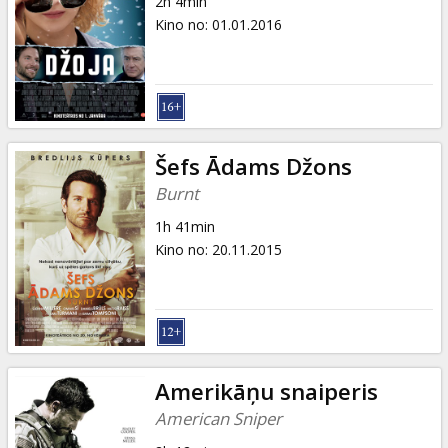
2h 4min
Kino no
:
01.01.2016
Šefs Ādams Džons
Burnt
1h 41min
Kino no
:
20.11.2015
Amerikāņu snaiperis
American Sniper