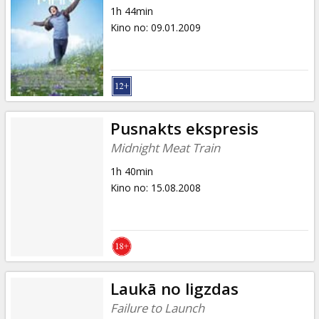
1h 44min
Kino no
:
09.01.2009
Pusnakts ekspresis
Midnight Meat Train
1h 40min
Kino no
:
15.08.2008
Laukā no ligzdas
Failure to Launch