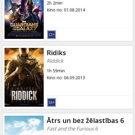
2h 2min
Kino no
:
01.08.2014
Ridiks
Riddick
1h 59min
Kino no
:
06.09.2013
Ātrs un bez žēlastības 6
Fast and the Furious 6