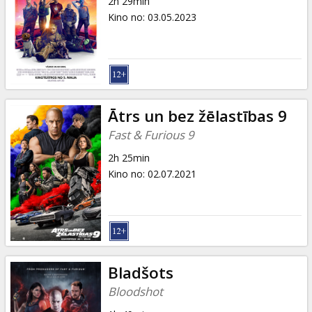
2h 29min
Kino no
:
03.05.2023
Ātrs un bez žēlastības 9
Fast & Furious 9
2h 25min
Kino no
:
02.07.2021
Bladšots
Bloodshot