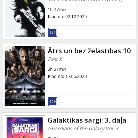
1h 47min
Kino no
:
02.12.2025
Ātrs un bez žēlastības 10
Fast X
2h 21min
Kino no
:
17.05.2023
Galaktikas sargi: 3. daļa
Guardians of the Galaxy Vol. 3