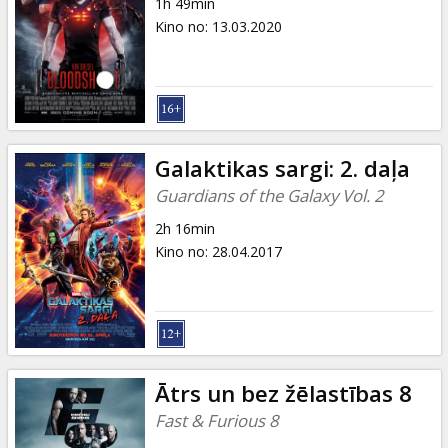
1h 49min
Kino no
:
13.03.2020
Galaktikas sargi: 2. daļa
Guardians of the Galaxy Vol. 2
2h 16min
Kino no
:
28.04.2017
Ātrs un bez žēlastības 8
Fast & Furious 8