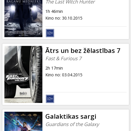
The Last Witch Hunter
1h 46min
Kino no
:
30.10.2015
Ātrs un bez žēlastības 7
Fast & Furious 7
2h 17min
Kino no
:
03.04.2015
Galaktikas sargi
Guardians of the Galaxy