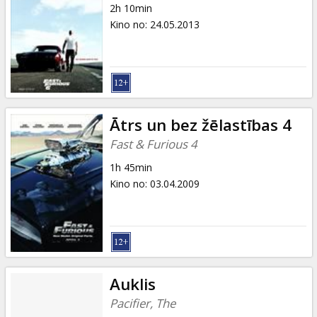
2h 10min
Kino no
:
24.05.2013
Ātrs un bez žēlastības 4
Fast & Furious 4
1h 45min
Kino no
:
03.04.2009
Auklis
Pacifier, The