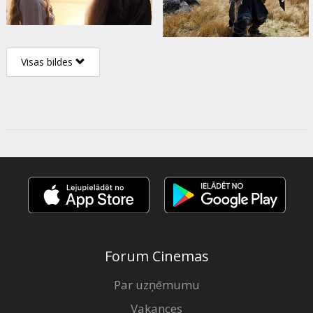
Visas bildes
Forum Cinemas
Par uzņēmumu
Vakances