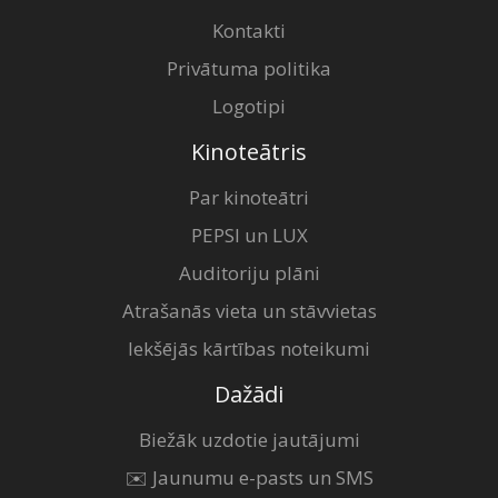
Kontakti
Privātuma politika
Logotipi
Kinoteātris
Par kinoteātri
PEPSI un LUX
Auditoriju plāni
Atrašanās vieta un stāvvietas
Iekšējās kārtības noteikumi
Dažādi
Biežāk uzdotie jautājumi
✉️ Jaunumu e-pasts un SMS