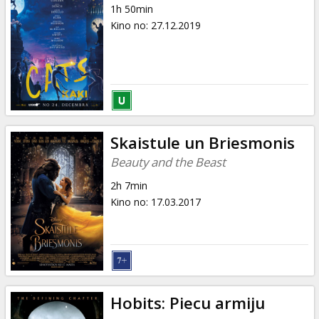
1h 50min
Kino no
:
27.12.2019
Skaistule un Briesmonis
Beauty and the Beast
2h 7min
Kino no
:
17.03.2017
Hobits: Piecu armiju