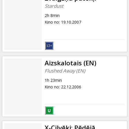
Stardust
2h 8min
Kino no
:
19.10.2007
Aizskalotais (EN)
Flushed Away (EN)
1h 23min
Kino no
:
22.12.2006
X-Cilvēki: Pēdējā