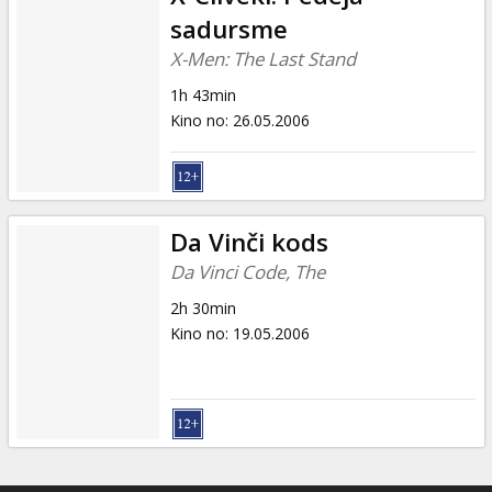
sadursme
X-Men: The Last Stand
1h 43min
Kino no
:
26.05.2006
Da Vinči kods
Da Vinci Code, The
2h 30min
Kino no
:
19.05.2006