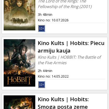
The Lord of the Rings: The
Fellowship of the Ring (2001)
3h 48min
Kino no
:
10.07.2026
Kino Kults | Hobits: Piecu
armiju kauja
Kino Kults | HOBBIT: The Battle of
the Five Armies
2h 44min
Kino no
:
14.05.2022
Kino Kults | Hobits:
Smoga posta zeme