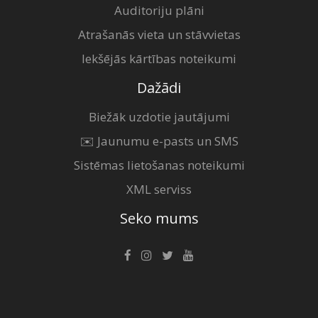
Auditoriju plāni
Atrašanās vieta un stāvvietas
Iekšējās kārtības noteikumi
Dažādi
Biežāk uzdotie jautājumi
✉️ Jaunumu e-pasts un SMS
Sistēmas lietošanas noteikumi
XML serviss
Seko mums