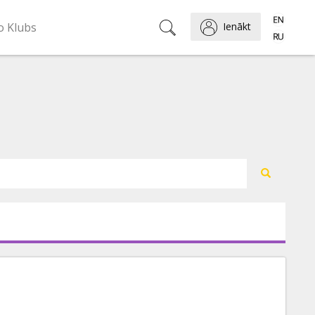
o Klubs
Ienākt