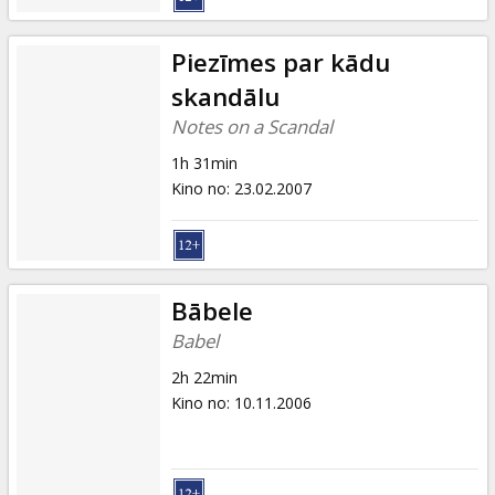
Piezīmes par kādu
skandālu
Notes on a Scandal
1h 31min
Kino no
:
23.02.2007
Bābele
Babel
2h 22min
Kino no
:
10.11.2006