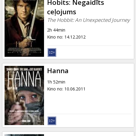
Hobits: Negaidīts
ceļojums
The Hobbit: An Unexpected Journey
2h 44min
Kino no
:
14.12.2012
Hanna
1h 52min
Kino no
:
10.06.2011