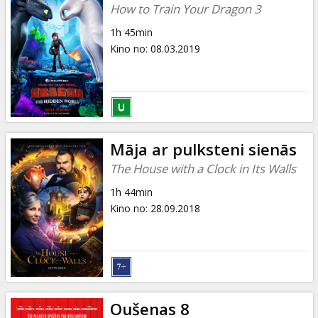
How to Train Your Dragon 3
1h 45min
Kino no
:
08.03.2019
Māja ar pulksteni sienās
The House with a Clock in Its Walls
1h 44min
Kino no
:
28.09.2018
Oušenas 8