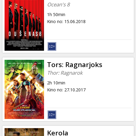
Ocean's 8
1h 50min
Kino no
:
15.06.2018
Tors: Ragnarjoks
Thor: Ragnarok
2h 10min
Kino no
:
27.10.2017
Kerola