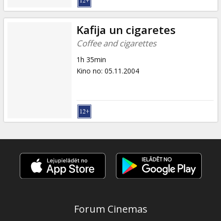
Kafija un cigaretes
Coffee and cigarettes
1h 35min
Kino no
:
05.11.2004
Forum Cinemas