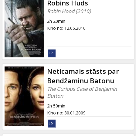
Robins Huds
Robin Hood (2010)
2h 20min
Kino no
:
12.05.2010
Neticamais stāsts par
Bendžaminu Batonu
The Curious Case of Benjamin
Button
2h 50min
Kino no
:
30.01.2009