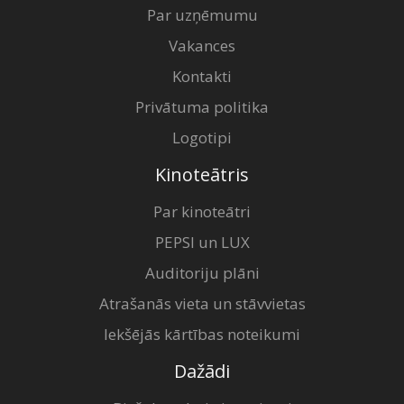
Par uzņēmumu
Vakances
Kontakti
Privātuma politika
Logotipi
Kinoteātris
Par kinoteātri
PEPSI un LUX
Auditoriju plāni
Atrašanās vieta un stāvvietas
Iekšējās kārtības noteikumi
Dažādi