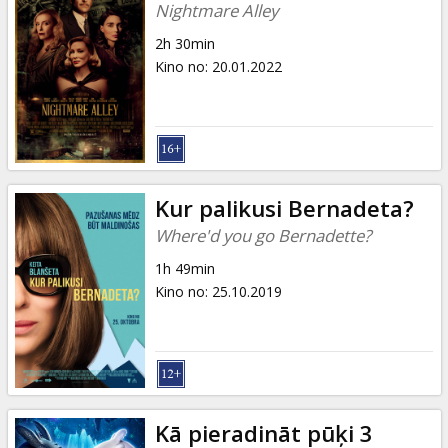
Nightmare Alley
2h 30min
Kino no
:
20.01.2022
Kur palikusi Bernadeta?
Where'd you go Bernadette?
1h 49min
Kino no
:
25.10.2019
Kā pieradināt pūķi 3