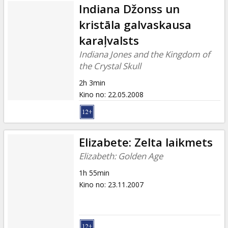
Indiana Džonss un
kristāla galvaskausa
karaļvalsts
Indiana Jones and the Kingdom of
the Crystal Skull
2h 3min
Kino no
:
22.05.2008
Elizabete: Zelta laikmets
Elizabeth: Golden Age
1h 55min
Kino no
:
23.11.2007