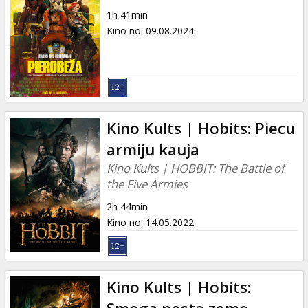
1h 41min
Kino no
:
09.08.2024
Kino Kults | Hobits: Piecu
armiju kauja
Kino Kults | HOBBIT: The Battle of
the Five Armies
2h 44min
Kino no
:
14.05.2022
Kino Kults | Hobits: