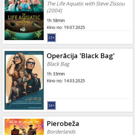
The Life Aquatic with Steve Zissou
(2004)
1h 58min
Kino no
:
19.07.2025
Operācija 'Black Bag'
Black Bag
1h 33min
Kino no
:
14.03.2025
Pierobeža
Borderlands