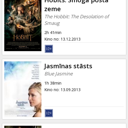
zeme
The Hobbit: The Desolation of
Smaug
2h 41min
Kino no
:
13.12.2013
Jasmīnas stāsts
Blue Jasmine
1h 38min
Kino no
:
13.09.2013