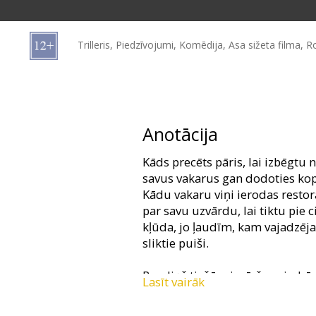
Dāvanu
kartes
Trilleris, Piedzīvojumi, Komēdija, Asa sižeta filma, 
Uzkodas
B2B
Anotācija
Kino
Kāds precēts pāris, lai izbēgtu
Klubs
savus vakarus gan dodoties kop
Kādu vakaru viņi ierodas restorā
par savu uzvārdu, lai tiktu pie c
kļūda, jo ļaudīm, kam vajadzēja
sliktie puiši.
Randiņš tiešām izvēršas piedzī
Lasīt vairāk
jāliek lietā attapība un humora 
nagiem un atklātu par ko īsti ab