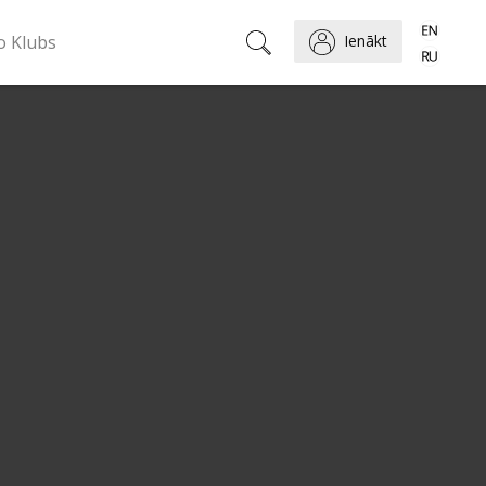
o Klubs
Ienākt