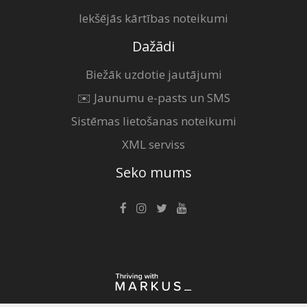
Iekšējās kārtības noteikumi
Dažādi
Biežāk uzdotie jautājumi
✉️ Jaunumu e-pasts un SMS
Sistēmas lietošanas noteikumi
XML serviss
Seko mums