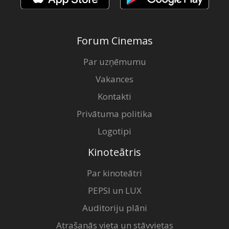
Forum Cinemas
Par uzņēmumu
Vakances
Kontakti
Privātuma politika
Logotipi
Kinoteātris
Par kinoteātri
PEPSI un LUX
Auditoriju plāni
Atrašanās vieta un stāvvietas