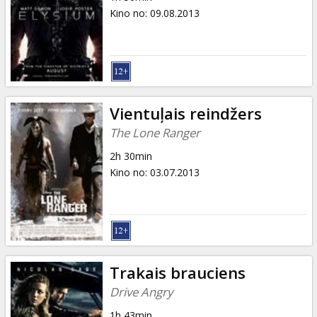
Kino no
:
09.08.2013
Vientuļais reindžers
The Lone Ranger
2h 30min
Kino no
:
03.07.2013
Trakais brauciens
Drive Angry
1h 43min