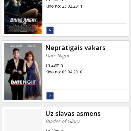
Kino no
:
25.02.2011
Neprātīgais vakars
Date Night
1h 28min
Kino no
:
09.04.2010
Uz slavas asmens
Blades of Glory
1h 33min