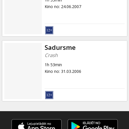
Kino no
:
24.06.2007
Sadursme
Crash
1h 53min
Kino no
:
31.03.2006