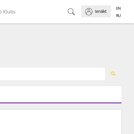
o Klubs
Ienākt