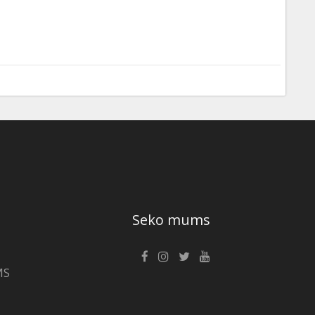
Seko mums
MS