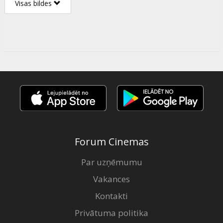
Visas bildes
Forum Cinemas
Par uzņēmumu
Vakances
Kontakti
Privātuma politika