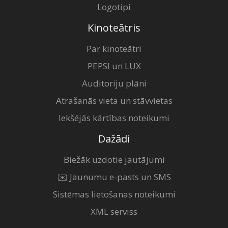
Logotipi
Kinoteātris
Par kinoteātri
PEPSI un LUX
Auditoriju plāni
Atrašanās vieta un stāvvietas
Iekšējās kārtības noteikumi
Dažādi
Biežāk uzdotie jautājumi
✉️ Jaunumu e-pasts un SMS
Sistēmas lietošanas noteikumi
XML serviss