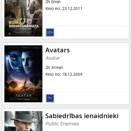
2h 0min
Kino no
:
23.12.2011
Avatars
Avatar
2h 41min
Kino no
:
18.12.2009
Sabiedrības ienaidnieki
Public Enemies