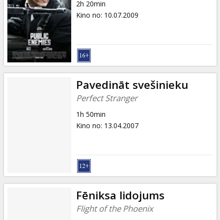
2h 20min
Kino no
:
10.07.2009
Pavedināt svešinieku
Perfect Stranger
1h 50min
Kino no
:
13.04.2007
Fēniksa lidojums
Flight of the Phoenix