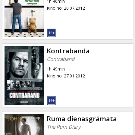
1h 46min
Kino no
:
20.07.2012
Kontrabanda
Contraband
1h 49min
Kino no
:
27.01.2012
Ruma dienasgrāmata
The Rum Diary