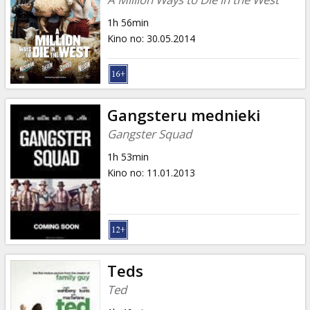
1h 56min
Kino no
:
30.05.2014
Gangsteru mednieki
Gangster Squad
1h 53min
Kino no
:
11.01.2013
Teds
Ted