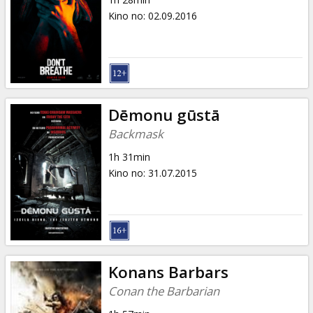
Kino no
:
02.09.2016
Dēmonu gūstā
Backmask
1h 31min
Kino no
:
31.07.2015
Konans Barbars
Conan the Barbarian