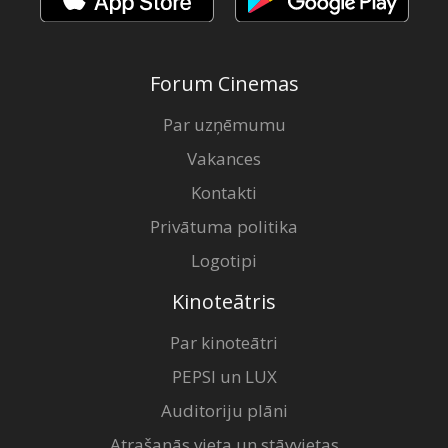
Forum Cinemas
Par uzņēmumu
Vakances
Kontakti
Privātuma politika
Logotipi
Kinoteātris
Par kinoteātri
PEPSI un LUX
Auditoriju plāni
Atrašanās vieta un stāvvietas