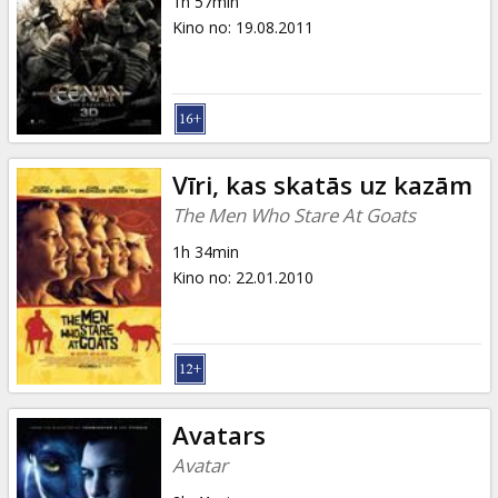
1h 57min
Kino no
:
19.08.2011
Vīri, kas skatās uz kazām
The Men Who Stare At Goats
1h 34min
Kino no
:
22.01.2010
Avatars
Avatar