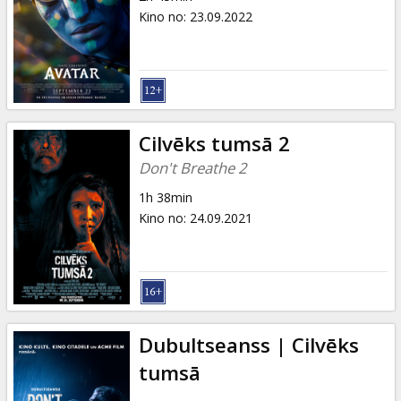
Kino no
:
23.09.2022
Cilvēks tumsā 2
Don't Breathe 2
1h 38min
Kino no
:
24.09.2021
Dubultseanss | Cilvēks
tumsā