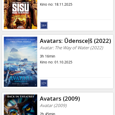
Kino no
:
18.11.2025
Avatars: Ūdensceļš (2022)
Avatar: The Way of Water (2022)
3h 16min
Kino no
:
01.10.2025
Avatars (2009)
Avatar (2009)
2h 45min