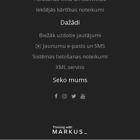
Iekšējās kārtības noteikumi
Dažādi
Biežāk uzdotie jautājumi
✉️ Jaunumu e-pasts un SMS
Sistēmas lietošanas noteikumi
XML serviss
Seko mums