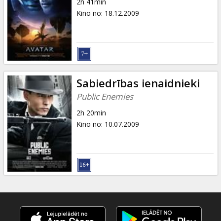
2h 41min
Kino no
:
18.12.2009
Sabiedrības ienaidnieki
Public Enemies
2h 20min
Kino no
:
10.07.2009