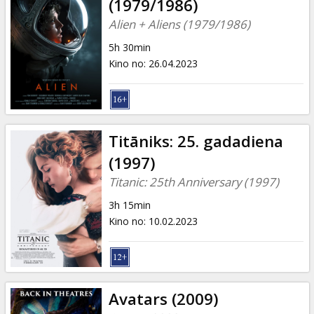
(1979/1986)
Alien + Aliens (1979/1986)
5h 30min
Kino no
:
26.04.2023
Titāniks: 25. gadadiena
(1997)
Titanic: 25th Anniversary (1997)
3h 15min
Kino no
:
10.02.2023
Avatars (2009)