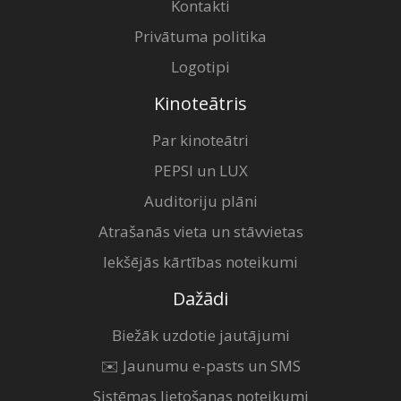
Kontakti
Privātuma politika
Logotipi
Kinoteātris
Par kinoteātri
PEPSI un LUX
Auditoriju plāni
Atrašanās vieta un stāvvietas
Iekšējās kārtības noteikumi
Dažādi
Biežāk uzdotie jautājumi
✉️ Jaunumu e-pasts un SMS
Sistēmas lietošanas noteikumi