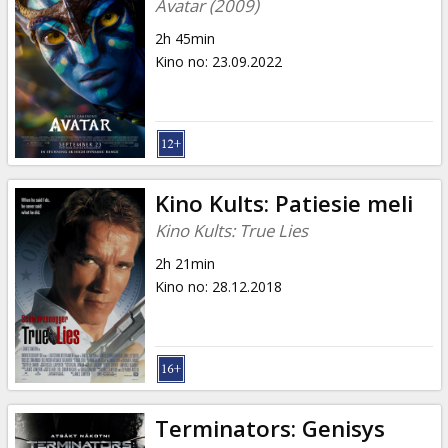
Avatar (2009)
2h 45min
Kino no
:
23.09.2022
Kino Kults: Patiesie meli
Kino Kults: True Lies
2h 21min
Kino no
:
28.12.2018
Terminators: Genisys