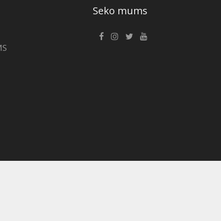
Seko mums
MS