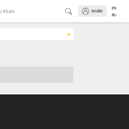
o Klubs
Ienākt