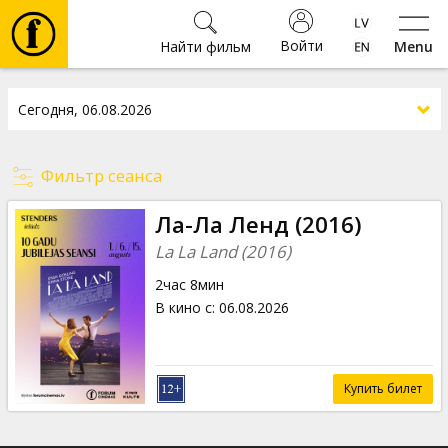
Войти
Найти фильм
Menu
Фильмы
Билеты
Фильтр сеанса
Культура
Ла-Ла Ленд (2016)
La La Land (2016)
Мероприятия
2час 8мин
В кино с
:
06.08.2026
Новости
Подарки
Купить билет