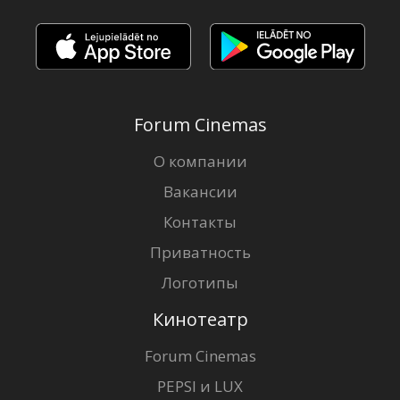
Кинозакуски
B2B
Клуб
Forum Cinemas
О компании
Вакансии
Контакты
Приватность
Логотипы
Кинотеатр
Forum Cinemas
PEPSI и LUX