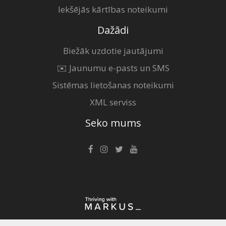
Iekšējās kārtības noteikumi
Dažādi
Biežāk uzdotie jautājumi
✉️ Jaunumu e-pasts un SMS
Sistēmas lietošanas noteikumi
XML serviss
Seko mums