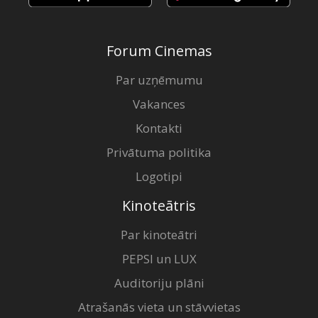
Forum Cinemas
Par uzņēmumu
Vakances
Kontakti
Privātuma politika
Logotipi
Kinoteātris
Par kinoteātri
PEPSI un LUX
Auditoriju plāni
Atrašanās vieta un stāvvietas