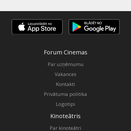
Forum Cinemas
Par uzņēmumu
Vakances
Kontakti
Privātuma politika
Logotipi
Kinoteātris
Par kinoteātri