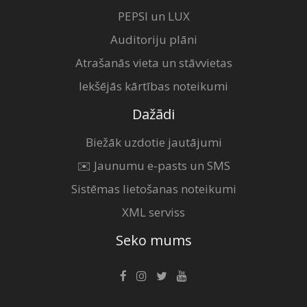
PEPSI un LUX
Auditoriju plāni
Atrašanās vieta un stāvvietas
Iekšējās kārtības noteikumi
Dažādi
Biežāk uzdotie jautājumi
✉️ Jaunumu e-pasts un SMS
Sistēmas lietošanas noteikumi
XML serviss
Seko mums