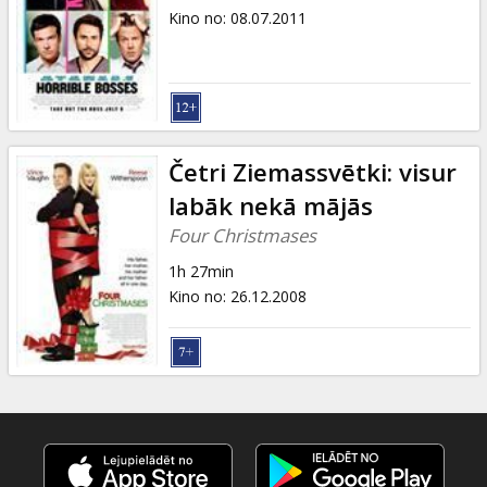
Kino no
:
08.07.2011
Četri Ziemassvētki: visur
labāk nekā mājās
Four Christmases
1h 27min
Kino no
:
26.12.2008