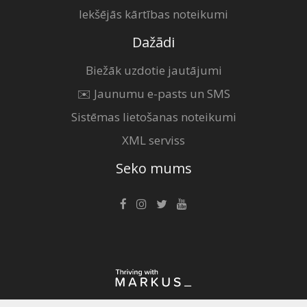
Iekšējās kārtības noteikumi
Dažādi
Biežāk uzdotie jautājumi
✉️ Jaunumu e-pasts un SMS
Sistēmas lietošanas noteikumi
XML serviss
Seko mums