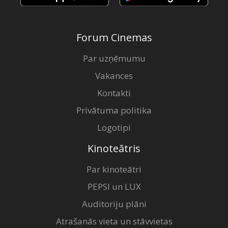
Forum Cinemas
Par uzņēmumu
Vakances
Kontakti
Privātuma politika
Logotipi
Kinoteātris
Par kinoteātri
PEPSI un LUX
Auditoriju plāni
Atrašanās vieta un stāvvietas