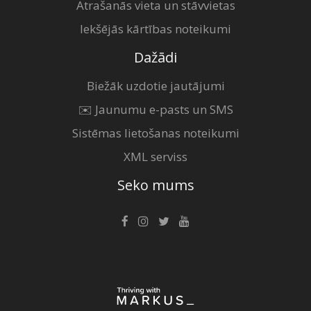
Atrašanās vieta un stāvvietas
Iekšējās kārtības noteikumi
Dažādi
Biežāk uzdotie jautājumi
✉️ Jaunumu e-pasts un SMS
Sistēmas lietošanas noteikumi
XML serviss
Seko mums