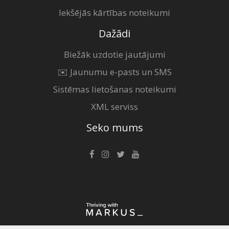
Iekšējās kārtības noteikumi
Dažādi
Biežāk uzdotie jautājumi
✉️ Jaunumu e-pasts un SMS
Sistēmas lietošanas noteikumi
XML serviss
Seko mums