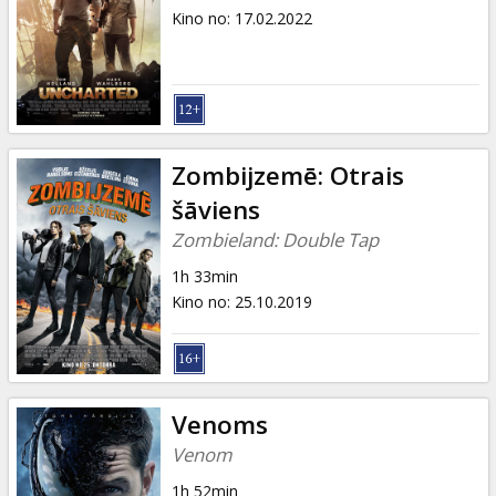
Kino no
:
17.02.2022
Zombijzemē: Otrais
šāviens
Zombieland: Double Tap
1h 33min
Kino no
:
25.10.2019
Venoms
Venom
1h 52min