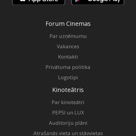
Forum Cinemas
Par uzņēmumu
Vakances
Kontakti
Privātuma politika
Logotipi
Kinoteātris
Par kinoteātri
PEPSI un LUX
Auditoriju plāni
Atrašanās vieta un stāvvietas