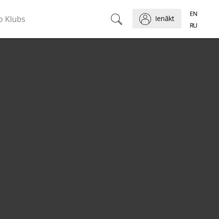
o Klubs
Ienākt