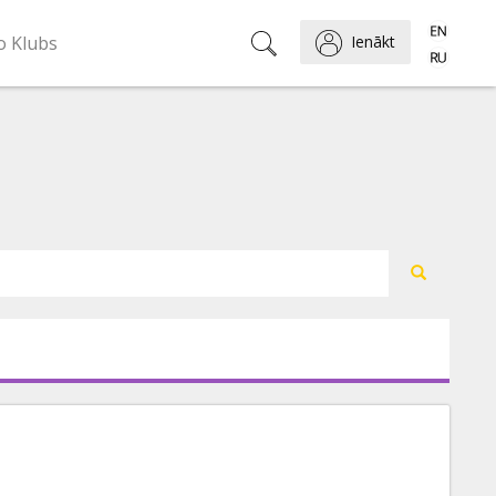
o Klubs
Ienākt