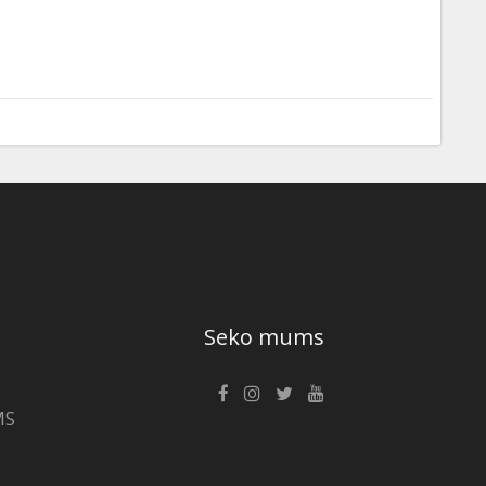
Seko mums
MS