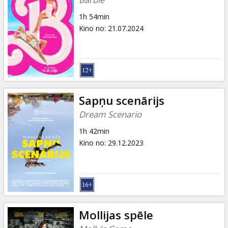
1h 54min
Kino no
:
21.07.2024
Sapņu scenārijs
Dream Scenario
1h 42min
Kino no
:
29.12.2023
Mollijas spēle