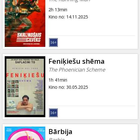
2h 13min
Kino no
:
14.11.2025
Feniķiešu shēma
The Phoenician Scheme
1h 41min
Kino no
:
30.05.2025
Bārbija
Barbie