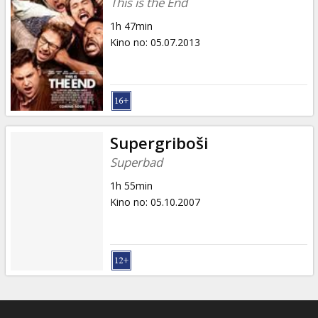
This is the End
1h 47min
Kino no
:
05.07.2013
Supergriboši
Superbad
1h 55min
Kino no
:
05.10.2007