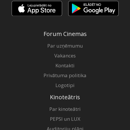
Forum Cinemas
Par uzņēmumu
Vakances
Kontakti
Privātuma politika
Logotipi
Kinoteātris
Par kinoteātri
PEPSI un LUX
Auditoriju plāni