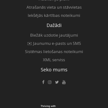
Atrašanās vieta un stāvvietas
Iekšējās kārtības noteikumi
Dažādi
Biežāk uzdotie jautājumi
✉️ Jaunumu e-pasts un SMS
Sistēmas lietošanas noteikumi
XML serviss
Seko mums