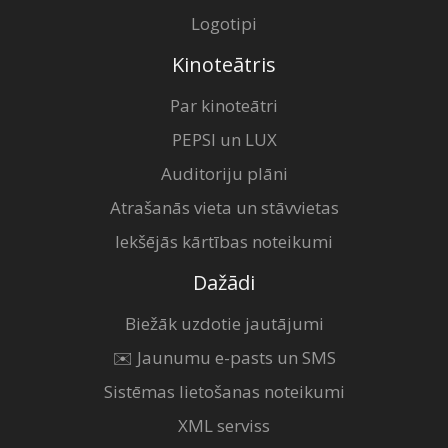
Logotipi
Kinoteātris
Par kinoteātri
PEPSI un LUX
Auditoriju plāni
Atrašanās vieta un stāvvietas
Iekšējās kārtības noteikumi
Dažādi
Biežāk uzdotie jautājumi
✉️ Jaunumu e-pasts un SMS
Sistēmas lietošanas noteikumi
XML serviss