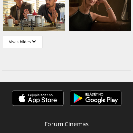
Visas bildes
Forum Cinemas