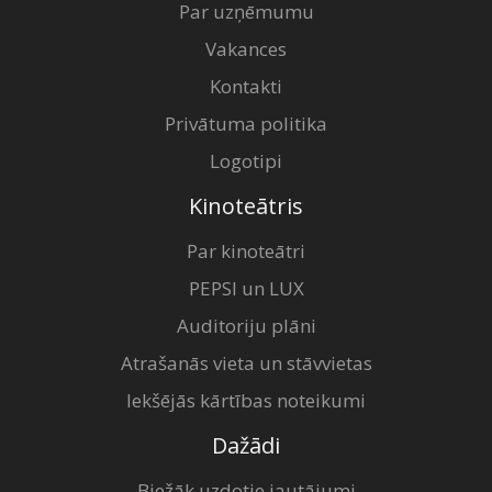
Par uzņēmumu
Vakances
Kontakti
Privātuma politika
Logotipi
Kinoteātris
Par kinoteātri
PEPSI un LUX
Auditoriju plāni
Atrašanās vieta un stāvvietas
Iekšējās kārtības noteikumi
Dažādi
Biežāk uzdotie jautājumi