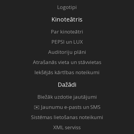
Logotipi
Kinoteātris
Par kinoteātri
PEPSI un LUX
Auditoriju plāni
Atrašanās vieta un stāvvietas
Iekšējās kārtības noteikumi
Dažādi
Biežāk uzdotie jautājumi
✉️ Jaunumu e-pasts un SMS
Sistēmas lietošanas noteikumi
XML serviss