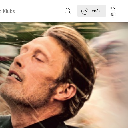
o Klubs
Ienākt