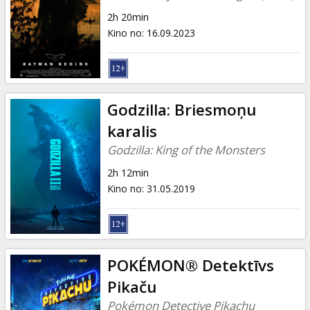
2h 20min
Kino no
:
16.09.2023
Godzilla: Briesmoņu
karalis
Godzilla: King of the Monsters
2h 12min
Kino no
:
31.05.2019
POKÉMON® Detektīvs
Pikaču
Pokémon Detective Pikachu