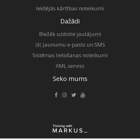
Iekšējās kārtības noteikumi
Dažādi
Biežāk uzdotie jautājumi
✉️ Jaunumu e-pasts un SMS
Sistēmas lietošanas noteikumi
XML serviss
Seko mums