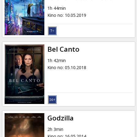
1h 44min
Kino no
:
10.05.2019
Bel Canto
1h 42min
Kino no
:
05.10.2018
Godzilla
2h 3min
Kino no
:
16.05.2014