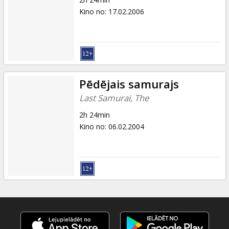
Kino no
:
17.02.2006
Pēdējais samurajs
Last Samurai, The
2h 24min
Kino no
:
06.02.2004