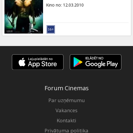
Kino no
:
12.03.2010
Forum Cinemas
Par uzņēmumu
Vakances
Kontakti
Privātuma politika