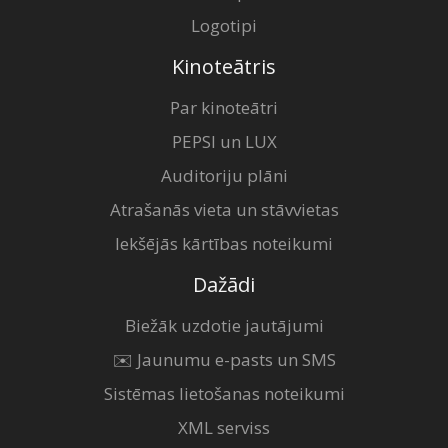
Logotipi
Kinoteātris
Par kinoteātri
PEPSI un LUX
Auditoriju plāni
Atrašanās vieta un stāvvietas
Iekšējās kārtības noteikumi
Dažādi
Biežāk uzdotie jautājumi
✉️ Jaunumu e-pasts un SMS
Sistēmas lietošanas noteikumi
XML serviss