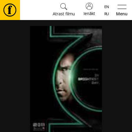
Ienākt
Atrast filmu
Menu
Filmas
🎵
Biļetes
Kultūra
Pasākumi
Ziņas