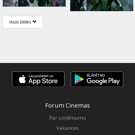
Visas bildes
Forum Cinemas
Par uzņēmumu
Vakances