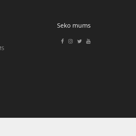
Seko mums
MS