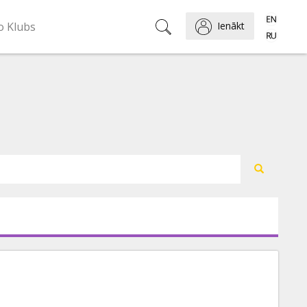
o Klubs
Ienākt