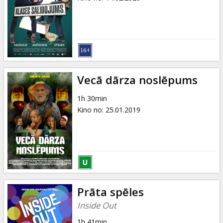
Vecā dārza noslēpums
1h 30min
Kino no
:
25.01.2019
Prāta spēles
Inside Out
1h 41min