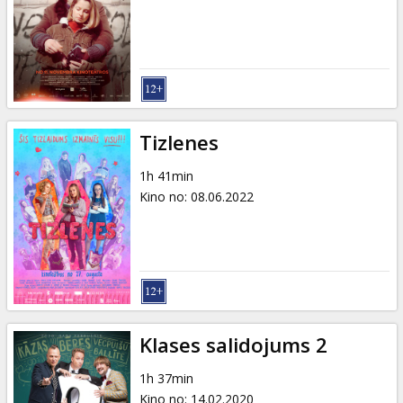
Tizlenes
1h 41min
Kino no
:
08.06.2022
Klases salidojums 2
1h 37min
Kino no
:
14.02.2020