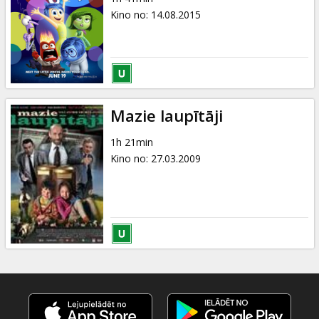
Kino no
:
14.08.2015
Mazie laupītāji
1h 21min
Kino no
:
27.03.2009