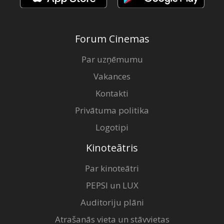
Forum Cinemas
Par uzņēmumu
Vakances
Kontakti
Privātuma politika
Logotipi
Kinoteātris
Par kinoteātri
PEPSI un LUX
Auditoriju plāni
Atrašanās vieta un stāvvietas