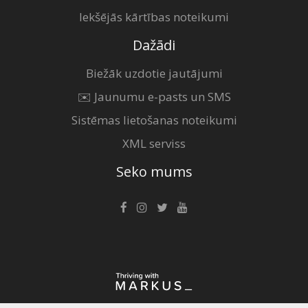
Iekšējās kārtības noteikumi
Dažādi
Biežāk uzdotie jautājumi
✉️ Jaunumu e-pasts un SMS
Sistēmas lietošanas noteikumi
XML serviss
Seko mums