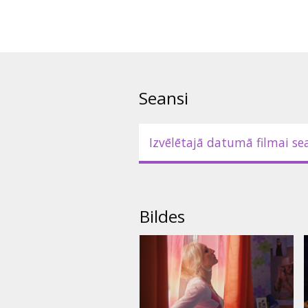
Seansi
Izvēlētajā datumā filmai se
Bildes