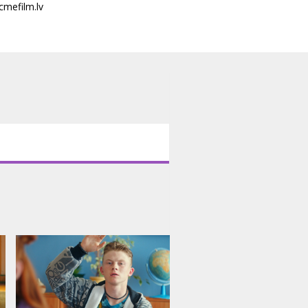
cmefilm.lv