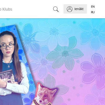
o Klubs
Ienākt