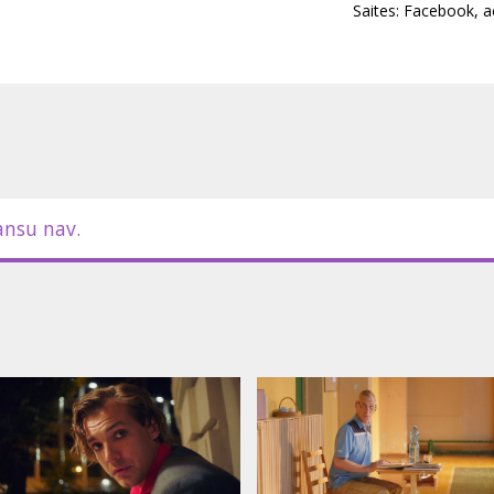
Saites:
Facebook
,
a
ansu nav.