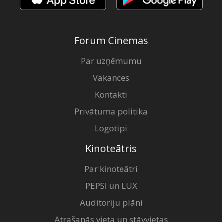
Forum Cinemas
Par uzņēmumu
Vakances
Kontakti
Privātuma politika
Logotipi
Kinoteātris
Par kinoteātri
PEPSI un LUX
Auditoriju plāni
Atrašanās vieta un stāvvietas