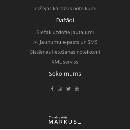
Iekšējās kārtības noteikumi
Dažādi
Biežāk uzdotie jautājumi
✉️ Jaunumu e-pasts un SMS
Sistēmas lietošanas noteikumi
XML serviss
Seko mums