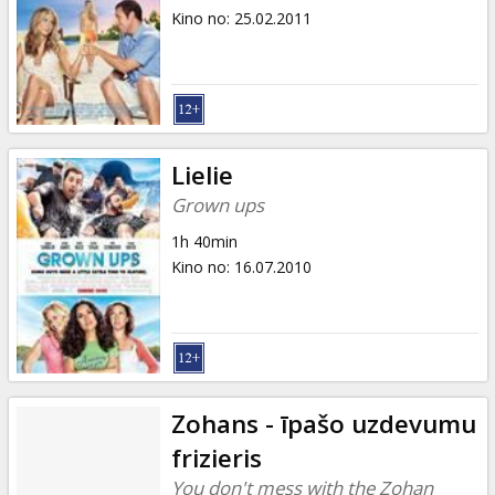
Kino no
:
25.02.2011
Lielie
Grown ups
1h 40min
Kino no
:
16.07.2010
Zohans - īpašo uzdevumu
frizieris
You don't mess with the Zohan