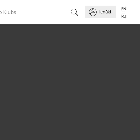
o Klubs
Ienākt