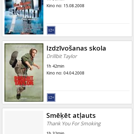
Kino no
:
15.08.2008
Izdzīvošanas skola
Drillbit Taylor
1h 42min
Kino no
:
04.04.2008
Smēķēt atļauts
Thank You For Smoking
1h 32min