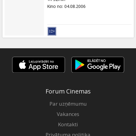
Kino no
:
04.08.2006
Forum Cinemas
Par uzņēmumu
Vakances
Kontakti
Privātuma politika