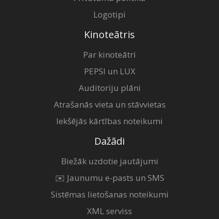
Logotipi
Kinoteātris
Par kinoteātri
PEPSI un LUX
Auditoriju plāni
Atrašanās vieta un stāvvietas
Iekšējās kārtības noteikumi
Dažādi
Biežāk uzdotie jautājumi
✉️ Jaunumu e-pasts un SMS
Sistēmas lietošanas noteikumi
XML serviss