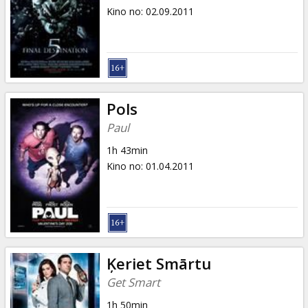
Kino no
:
02.09.2011
Pols
Paul
1h 43min
Kino no
:
01.04.2011
Ķeriet Smārtu
Get Smart
1h 50min